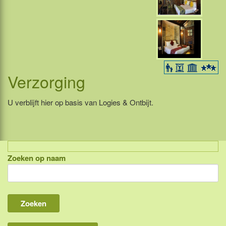
Verzorging
U verblijft hier op basis van Logies & Ontbijt.
Zoeken op naam
Indonesië, eilandcombinaties
Bali
Lombok
Flores & Komodo