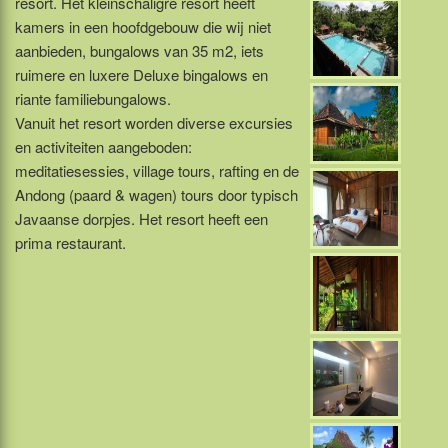
resort. Het kleinschaligre resort heeft
kamers in een hoofdgebouw die wij niet
aanbieden, bungalows van 35 m2, iets
ruimere en luxere Deluxe bingalows en
riante familiebungalows.
Vanuit het resort worden diverse excursies
en activiteiten aangeboden:
meditatiesessies, village tours, rafting en de
Andong (paard & wagen) tours door typisch
Javaanse dorpjes. Het resort heeft een
prima restaurant.