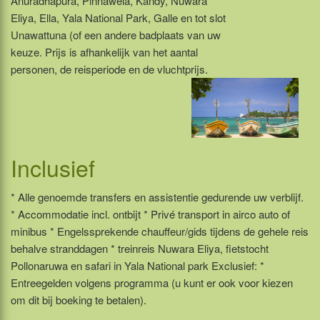
Anuradhapura, Pinnawela, Kandy, Nuwara
Eliya, Ella, Yala National Park, Galle en tot slot
Unawattuna (of een andere badplaats van uw
keuze. Prijs is afhankelijk van het aantal
personen, de reisperiode en de vluchtprijs.
Inclusief
* Alle genoemde transfers en assistentie gedurende uw verblijf.
* Accommodatie incl. ontbijt * Privé transport in airco auto of
minibus * Engelssprekende chauffeur/gids tijdens de gehele reis
behalve stranddagen * treinreis Nuwara Eliya, fietstocht
Pollonaruwa en safari in Yala National park Exclusief: *
Entreegelden volgens programma (u kunt er ook voor kiezen
om dit bij boeking te betalen).