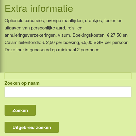
Extra informatie
Optionele excursies, overige maaltijden, drankjes, fooien en
uitgaven van persoonlijke aard, reis- en
annuleringsverzekeringen, visum. Boekingskosten: € 27,50 en
Calamiteitenfonds: € 2,50 per boeking, €5,00 SGR per persoon.
Deze tour is gebaseerd op minimaal 2 personen.
Zoeken op naam
Indonesië, eilandcombinaties
Bali
Lombok
Flores & Komodo
Uitgebreid zoeken
Overige Sunda eilanden