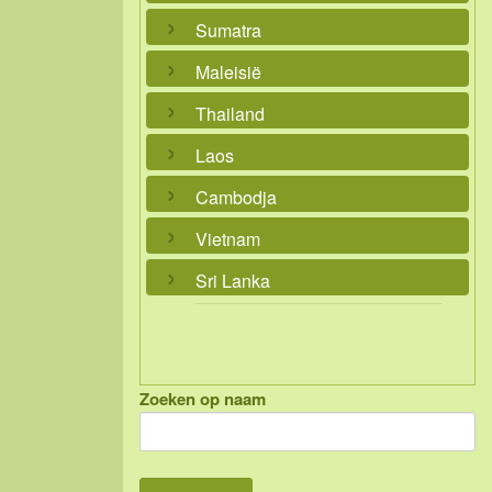
Sumatra
Maleisië
Thailand
Laos
Cambodja
Vietnam
Sri Lanka
Zoeken op naam