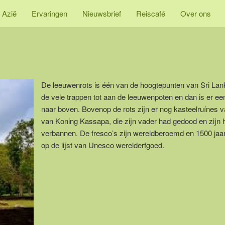
 Azië
Ervaringen
Nieuwsbrief
Reiscafé
Over ons
De leeuwenrots is één van de hoogtepunten van Sri Lan
de vele trappen tot aan de leeuwenpoten en dan is er een
naar boven. Bovenop de rots zijn er nog kasteelruínes v
van Koning Kassapa, die zijn vader had gedood en zijn 
verbannen. De fresco’s zijn wereldberoemd en 1500 jaa
op de lijst van Unesco werelderfgoed.