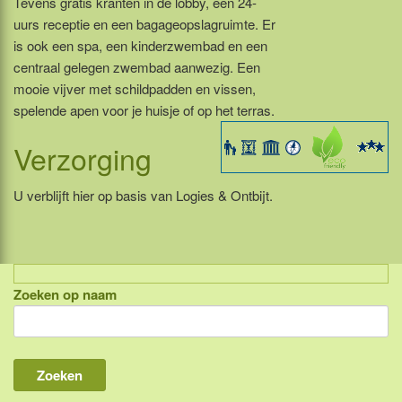
Tevens gratis kranten in de lobby, een 24-
uurs receptie en een bagageopslagruimte. Er
is ook een spa, een kinderzwembad en een
centraal gelegen zwembad aanwezig. Een
mooie vijver met schildpadden en vissen,
spelende apen voor je huisje of op het terras.
Verzorging
U verblijft hier op basis van Logies & Ontbijt.
Zoeken op naam
Indonesië, eilandcombinaties
Bali
Lombok