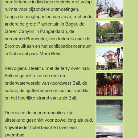
comfortabele individuele rondreis met volop
ruimte voor bijzondere ontmoetingen.
Langs de hoogtepunten van Java, met onder
andere de grote Plantentuin in Bogor, de
Green Canyon in Pangandaran, de
beroemde Borobudur, een treinreis naar de
Bromovulkaan en het schildpaddencentrum
in Nationaal park Meru Betiri.
Vervolgens steekt u met de ferry over naar
Bali en geniet u van de rust en
onderwaterwereld van noordwest Bali, de
natuur, de rijstterrassen en cultuur van Bali
en het heerlijke strand van zuid Bali.
De reis en de accommodaties zijn
uitstekend geschikt voor zowel jong als oud.
Vrijwel ieder hotel beschikt over een
zwembad.