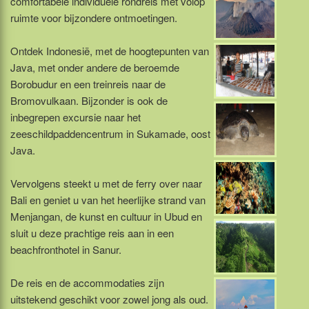
comfortabele individuele rondreis met volop
ruimte voor bijzondere ontmoetingen.
Ontdek Indonesië, met de hoogtepunten van
Java, met onder andere de beroemde
Borobudur en een treinreis naar de
Bromovulkaan. Bijzonder is ook de
inbegrepen excursie naar het
zeeschildpaddencentrum in Sukamade, oost
Java.
Vervolgens steekt u met de ferry over naar
Bali en geniet u van het heerlijke strand van
Menjangan, de kunst en cultuur in Ubud en
sluit u deze prachtige reis aan in een
beachfronthotel in Sanur.
De reis en de accommodaties zijn
uitstekend geschikt voor zowel jong als oud.