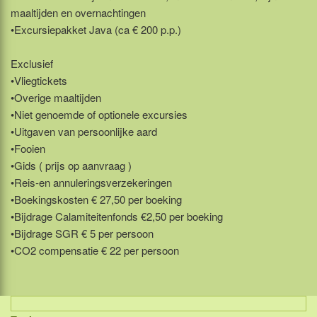
maaltijden en overnachtingen
•Excursiepakket Java (ca € 200 p.p.)
Exclusief
•Vliegtickets
•Overige maaltijden
•Niet genoemde of optionele excursies
•Uitgaven van persoonlijke aard
•Fooien
•Gids ( prijs op aanvraag )
•Reis-en annuleringsverzekeringen
•Boekingskosten € 27,50 per boeking
•Bijdrage Calamiteitenfonds €2,50 per boeking
•Bijdrage SGR € 5 per persoon
•CO2 compensatie € 22 per persoon