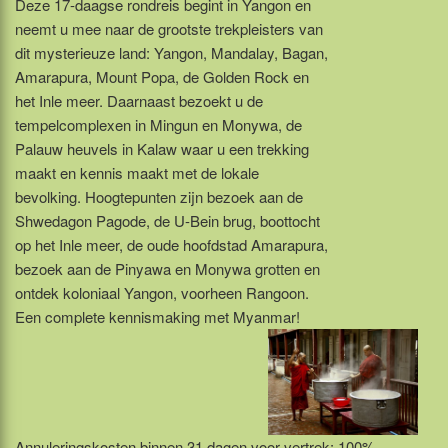
Deze 17-daagse rondreis begint in Yangon en
neemt u mee naar de grootste trekpleisters van
dit mysterieuze land: Yangon, Mandalay, Bagan,
Amarapura, Mount Popa, de Golden Rock en
het Inle meer. Daarnaast bezoekt u de
tempelcomplexen in Mingun en Monywa, de
Palauw heuvels in Kalaw waar u een trekking
maakt en kennis maakt met de lokale
bevolking. Hoogtepunten zijn bezoek aan de
Shwedagon Pagode, de U-Bein brug, boottocht
op het Inle meer, de oude hoofdstad Amarapura,
bezoek aan de Pinyawa en Monywa grotten en
ontdek koloniaal Yangon, voorheen Rangoon.
Een complete kennismaking met Myanmar!
Annuleringskosten binnen 31 dagen voor vertrek: 100%