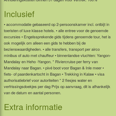
Inclusief
• accommodatie gebaseerd op 2-persoonskamer incl. ontbijt in
toeristen of luxe klasse hotels. • alle entree voor de genoemde
excursies • Engelssprekende gids tijdens genoemde tour, het is
ook mogelijk om alleen een gids te hebben bij de
bezienswaardigheden. • alle transfers, transport per airco
minibus of auto met chauffeur • binnenlandse vluchten: Yangon-
Mandalay en Heho -Yangon. * Riviercruise per ferry van
Mandalay naar Bagan. • pivé boot voor Bagan & Inle meer •
fiets- of paardenkartocht in Bagan • Trekking in Kalaw • visa
authorisatiebrief voor autoriteiten * 2 flesjes water en
verfrissingsdoekjes per dag Prijs op aanvraag, dit is afhankelijk
van de datum en aantal personen.
Extra informatie