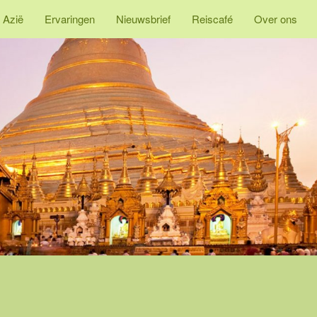
 Azië
Ervaringen
Nieuwsbrief
Reiscafé
Over ons