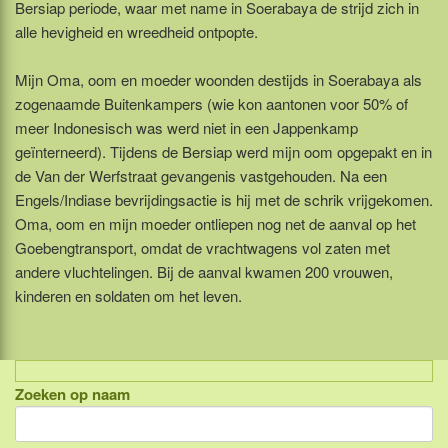
Bersiap periode, waar met name in Soerabaya de strijd zich in
alle hevigheid en wreedheid ontpopte.
Mijn Oma, oom en moeder woonden destijds in Soerabaya als
zogenaamde Buitenkampers (wie kon aantonen voor 50% of
meer Indonesisch was werd niet in een Jappenkamp
geïnterneerd). Tijdens de Bersiap werd mijn oom opgepakt en in
de Van der Werfstraat gevangenis vastgehouden. Na een
Engels/Indiase bevrijdingsactie is hij met de schrik vrijgekomen.
Oma, oom en mijn moeder ontliepen nog net de aanval op het
Goebengtransport, omdat de vrachtwagens vol zaten met
andere vluchtelingen. Bij de aanval kwamen 200 vrouwen,
kinderen en soldaten om het leven.
Zoeken op naam
Indonesië, eilandcombinaties
Bali