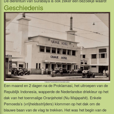
De dierentuin van Surabaya is ook zeker een bezoekje waard!
Geschiedenis
Een maand en 2 dagen na de Proklamasi, het uitroepen van de
Republijk Indonesia, wapperde de Nederlandse driekleur op het
dak van het toenmalige Oranjehotel (Nu Majapahit). Enkele
Pemoeda’s (vrijheidsstrijders) klommen op het dak om de
blauwe baan van de vlag te trekken. Het was het begin van de