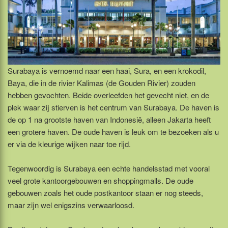
Surabaya is vernoemd naar een haai, Sura, en een krokodil,
Baya, die in de rivier Kalimas (de Gouden Rivier) zouden
hebben gevochten. Beide overleefden het gevecht niet, en de
plek waar zij stierven is het centrum van Surabaya. De haven is
de op 1 na grootste haven van Indonesië, alleen Jakarta heeft
een grotere haven. De oude haven is leuk om te bezoeken als u
er via de kleurige wijken naar toe rijd.
Tegenwoordig is Surabaya een echte handelsstad met vooral
veel grote kantoorgebouwen en shoppingmalls. De oude
gebouwen zoals het oude postkantoor staan er nog steeds,
maar zijn wel enigszins verwaarloosd.