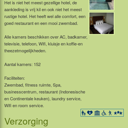
Het is niet het meest gezellige hotel, de
aankleding is vrij kil en ook niet het meest
rustige hotel. Het heeft wel alle comfort, een
goed restaurant en een mooi zwembad.
Alle kamers beschikken over AC, badkamer,
televisie, telefoon, Wifi, kluisje en koffie-en
theezetmogelijkheden.
Aantal kamers: 152
Faciliteiten:
Zwembad, fitness ruimte, Spa,
businesscentrum, restaurant (Indonesische
en Continentale keuken), laundry service,
Wifi en room service.
Verzorging