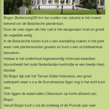
Bogor (Buitenzorg)50 km ten zuiden van Jakarta is het meest
bekend om de Botanische plantentuin.
Door de vele regen die hier valt is het aangenaam koel en groeit
de vegetatie welig.
In de Botanische tuinen kunt u een wandeling maken in het park
waar vele plantensoorten groeien en kunt u een orchideeënkas
bezoeken.
Helaas is het onderhoud tegenwoordig minimaal waardoor
bijvoorbeeld het oude Nederlandse kerkhofje er een beetje triest
bijstaat.
Bij Bogor ligt ook het Taman Safari Indonesia, een groot
safaripark waar u o.a de Sumatraanse tijger nog in het echt kunt
zien.
Ook liggen de watervallen Cibeureum op korte afstand van
Bogor.
Vanuit Bogor kunt u via de snelweg of de Puncak pas naar