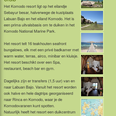
Het Komodo resort ligt op het eilandje
Sebayur besar, halverwege de kustplaats
Labuan Bajo en het eiland Komodo. Het is
een prima uitvalsbasis om te duiken in het
Komodo National Marine Park.
Het resort telt 16 teakhouten seafront
bungalows, elk met een privé badkamer met
warm water, terras, airco, minibar en kluisje.
Het resort beschikt over een Spa,
restaurant, beach bar en gym.
Dagelijks zijn er transfers (1,5 uur) van en
naar Labuan Bajo. Vanuit het resort worden
ook halve en hele dagtrips georganiseerd
naar Rinca en Komodo, waar je de
Komodovaranen kunt spotten.
Natuurlijk heeft het resort een duikcentrum