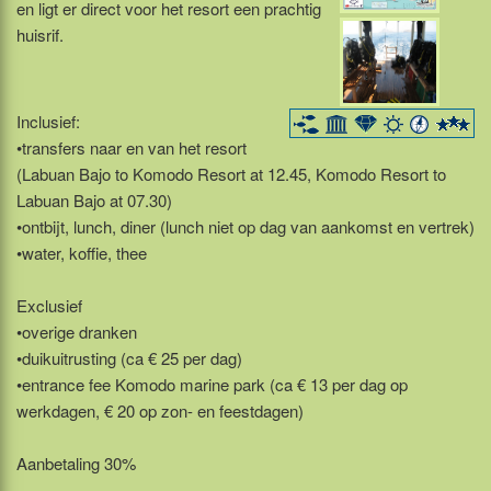
en ligt er direct voor het resort een prachtig
huisrif.
Inclusief:
•transfers naar en van het resort
(Labuan Bajo to Komodo Resort at 12.45, Komodo Resort to
Labuan Bajo at 07.30)
•ontbijt, lunch, diner (lunch niet op dag van aankomst en vertrek)
•water, koffie, thee
Exclusief
•overige dranken
•duikuitrusting (ca € 25 per dag)
•entrance fee Komodo marine park (ca € 13 per dag op
werkdagen, € 20 op zon- en feestdagen)
Aanbetaling 30%