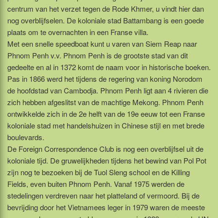
centrum van het verzet tegen de Rode Khmer, u vindt hier dan
nog overblijfselen. De koloniale stad Battambang is een goede
plaats om te overnachten in een Franse villa.
Met een snelle speedboat kunt u varen van Siem Reap naar
Phnom Penh v.v. Phnom Penh is de grootste stad van dit
gedeelte en al in 1372 komt de naam voor in historische boeken.
Pas in 1866 werd het tijdens de regering van koning Norodom
de hoofdstad van Cambodja. Phnom Penh ligt aan 4 rivieren die
zich hebben afgeslitst van de machtige Mekong. Phnom Penh
ontwikkelde zich in de 2e helft van de 19e eeuw tot een Franse
koloniale stad met handelshuizen in Chinese stijl en met brede
boulevards.
De Foreign Correspondence Club is nog een overblijfsel uit de
koloniale tijd. De gruwelijkheden tijdens het bewind van Pol Pot
zijn nog te bezoeken bij de Tuol Sleng school en de Killing
Fields, even buiten Phnom Penh. Vanaf 1975 werden de
stedelingen verdreven naar het platteland of vermoord. Bij de
bevrijding door het Vietnamees leger in 1979 waren de meeste