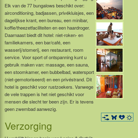
Elk van de 77 bungalows beschikt over:
airconditioning, badjassen, privékluisjes, een
dagelijkse krant, een bureau, een minibar,
koffie/theezetfaciliteiten en een haardroger.
Daarnaast biedt dit hotel: niet-roken- en
familiekamers, een bar/café, een
wasserij/stomerij, een restaurant, room
service. Voor sport of ontspanning kunt u
gebruik maken van: massage, een sauna,
een stoomkamer, een bubbelbad, watersport
(niet-gemotoriseerd) en een privéstrand. Dit
hotel is geschikt voor rustzoekers. Vanwege
de vele trappen is het niet geschikt voor
mensen die slecht ter been zijn. Er is tevens
geen zwembad aanwezig.
Verzorging