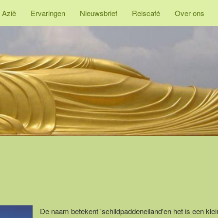
 Azië
Ervaringen
Nieuwsbrief
Reiscafé
Over ons
De naam betekent 'schildpaddeneiland'en het is een klei