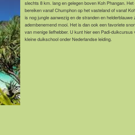
slechts 8 km. lang en gelegen boven Koh Phangan. Het e
bereiken vanaf Chumphon op het vasteland of vanaf Ko
is nog jungle aanwezig en de stranden en helderblauwe 
adembenemend mooi. Het is dan ook een favoriete snork
van menige liefhebber. U kunt hier een Padi-duikcursus 
kleine duikschool onder Nederlandse leiding.