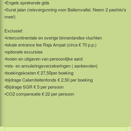
•Engels sprekende gids
•Surat jalan (reisvergunning voor Baliemvallei. Neem 2 pasfoto's
mee!)
Exclusief:
•Intercontinentale en overige binnenlandse vluchten
•lokale entrance fee Raja Ampat (circa € 70 p.p.)
•optionele excursies
•fooien en uitgaven van persoonlijke aard
•reis- en annuleringsverzekeringen ( aanbevolen)
•boekingskosten € 27,50per boeking
•bijdrage Calamiteitenfonds € 2,50 per boeking
•Bijdrage SGR € 5 per persoon
•CO2 compensatie € 22 per persoon