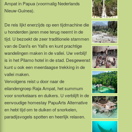
Ampat in Papua (voormalig Nederlands
Nieuw-Guinea).
De reis lijkt enerzijds op een tijdmachine die
u honderden jaren mee terug neemt in de
tijd. U bezoekt de zeer traditionele stammen
van de Dani's en Yali's en kunt prachtige
wandelingen maken in de vallei. Uw verblijf
is in het Pilamo hotel in de stad. Desgewenst
kunt u ook een meerdaagse trekking in de
vallei maken.
Vervolgens reist u door naar de
eilandengroep Raja Ampat, het summum
voor snorkelaars en duikers. U verblijft in de
eenvoudige homestay PapuArts Alternative
en hebt tijd om te duiken of snorkelen,
paradijsvogels spotten en heerlijk relaxen.