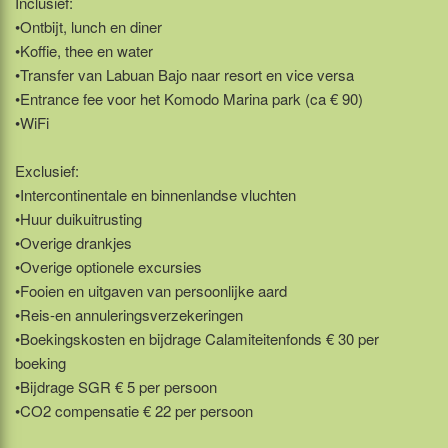
Inclusief:
•Ontbijt, lunch en diner
•Koffie, thee en water
•Transfer van Labuan Bajo naar resort en vice versa
•Entrance fee voor het Komodo Marina park (ca € 90)
•WiFi
Exclusief:
•Intercontinentale en binnenlandse vluchten
•Huur duikuitrusting
•Overige drankjes
•Overige optionele excursies
•Fooien en uitgaven van persoonlijke aard
•Reis-en annuleringsverzekeringen
•Boekingskosten en bijdrage Calamiteitenfonds € 30 per
boeking
•Bijdrage SGR € 5 per persoon
•CO2 compensatie € 22 per persoon