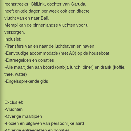
rechtstreeks. CitiLink, dochter van Garuda,
heeft enkele dagen per week ook een directe
vlucht van en naar Bali.
Merapi kan de binnenlandse vluchten voor u
verzorgen.
Inclusief:
•Transfers van en naar de luchthaven en haven
•Eenvoudige accommodatie (met AC) op de houseboat
•Entreegelden en donaties
•Alle maaltijden aan boord (ontbijt, lunch, diner) en drank (koffie,
thee, water)
•Engelssprekende gids
Exclusief:
•Vluchten
•Overige maaltijden
•Fooien en uitgaven van persoonlijke aard
•Overige entreegelden en donaties