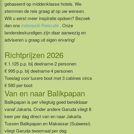
gebaseerd op middenklasse hotels. We
stemmen de reis graag af op uw wensen.
Wilt u eerst meer inspiratie opdoen? Bezoek
dan ons
Indonesië Reiscafé
. Onze
landendeskundigen zijn daar aanwezig en
adviseren u graag uit eigen ervaring!
Richtprijzen 2026
€ 1.125 p.p. bij deelname 2 personen
€ 995 p.p. bij deelname 4 personen
Toeslag voor luxere boot met 3 cabines circa
€ 580 per boot
Van en naar Balikpapan
Balikpapan is per vliegtuig goed bereikbaar
vanaf Jakarta. Onder andere Garuda vliegt 8
keer per dag direct van en naar Jakarta.
Tussen Balikpapan en Makassar (Sulawesi)
vliegt Garuda tweemaal per dag