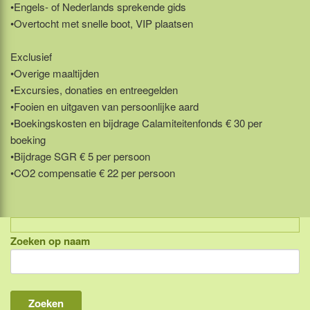
•Engels- of Nederlands sprekende gids
•Overtocht met snelle boot, VIP plaatsen
Exclusief
•Overige maaltijden
•Excursies, donaties en entreegelden
•Fooien en uitgaven van persoonlijke aard
•Boekingskosten en bijdrage Calamiteitenfonds € 30 per
boeking
•Bijdrage SGR € 5 per persoon
•CO2 compensatie € 22 per persoon
Zoeken op naam
Indonesië, eilandcombinaties
Bali
Lombok