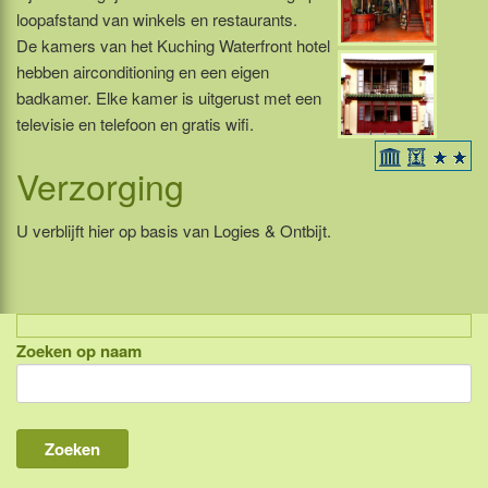
loopafstand van winkels en restaurants.
De kamers van het Kuching Waterfront hotel
hebben airconditioning en een eigen
badkamer. Elke kamer is uitgerust met een
televisie en telefoon en gratis wifi.
Verzorging
U verblijft hier op basis van Logies & Ontbijt.
Zoeken op naam
Indonesië, eilandcombinaties
Bali
Lombok
Flores & Komodo