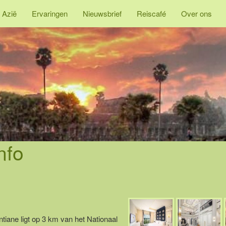
 Azië
Ervaringen
Nieuwsbrief
Reiscafé
Over ons
nfo
tiane ligt op 3 km van het Nationaal