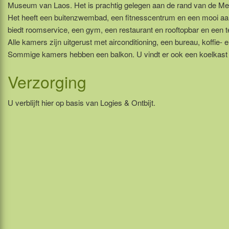
Museum van Laos. Het is prachtig gelegen aan de rand van de Meko
Het heeft een buitenzwembad, een fitnesscentrum en een mooi a
biedt roomservice, een gym, een restaurant en rooftopbar en een t
Alle kamers zijn uitgerust met airconditioning, een bureau, koffie- en
Sommige kamers hebben een balkon. U vindt er ook een koelkast 
Verzorging
U verblijft hier op basis van Logies & Ontbijt.