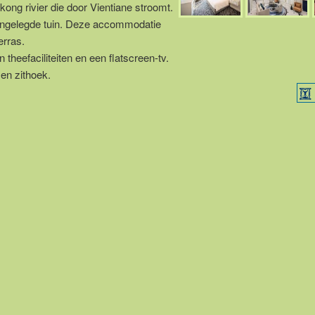
ng rivier die door Vientiane stroomt.
angelegde tuin. Deze accommodatie
erras.
 theefaciliteiten en een flatscreen-tv.
en zithoek.