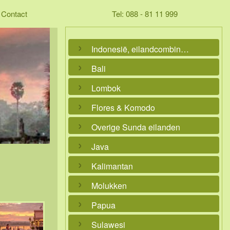
Contact
Tel: 088 - 81 11 999
Indonesië, eilandcombinaties
Bali
Lombok
Flores & Komodo
Overige Sunda eilanden
Java
Kalimantan
Molukken
Papua
Sulawesi