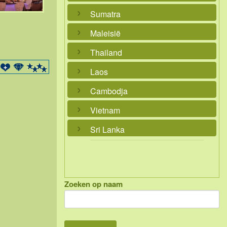
Sumatra
Maleisië
Thailand
Laos
Cambodja
Vietnam
Sri Lanka
Zoeken op naam