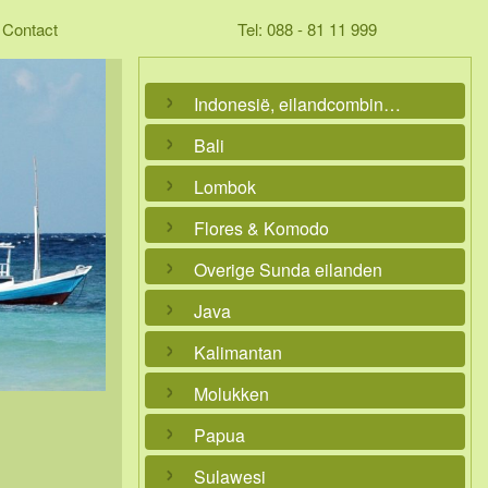
Contact
Tel: 088 - 81 11 999
Indonesië, eilandcombinaties
Bali
Lombok
Flores & Komodo
Overige Sunda eilanden
Java
Kalimantan
Molukken
Papua
Sulawesi