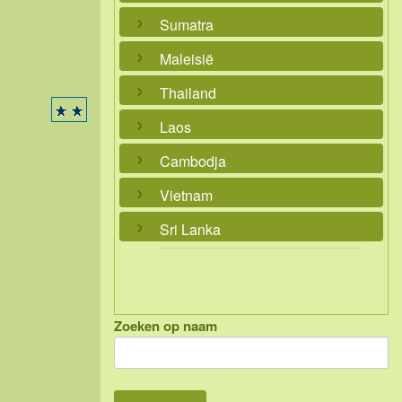
Sumatra
Maleisië
Thailand
Laos
Cambodja
Vietnam
Sri Lanka
Zoeken op naam