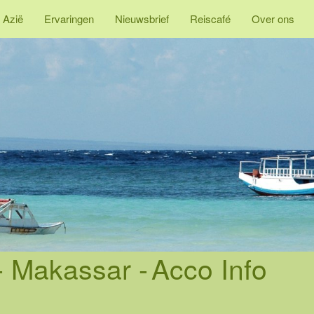
 Azië
Ervaringen
Nieuwsbrief
Reiscafé
Over ons
 - Makassar -
Acco Info