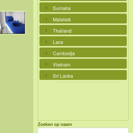
Sumatra
Maleisië
Thailand
Laos
Cambodja
Vietnam
Sri Lanka
Zoeken op naam