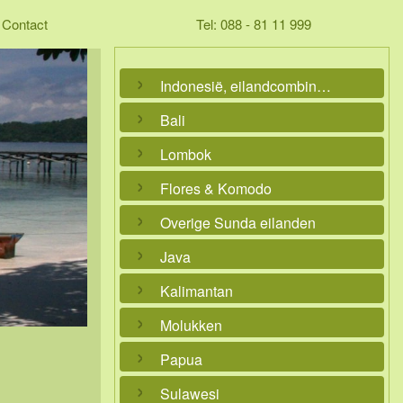
Contact
Tel: 088 - 81 11 999
Indonesië, eilandcombinaties
Bali
Lombok
Flores & Komodo
Overige Sunda eilanden
Java
Kalimantan
Molukken
Papua
Sulawesi