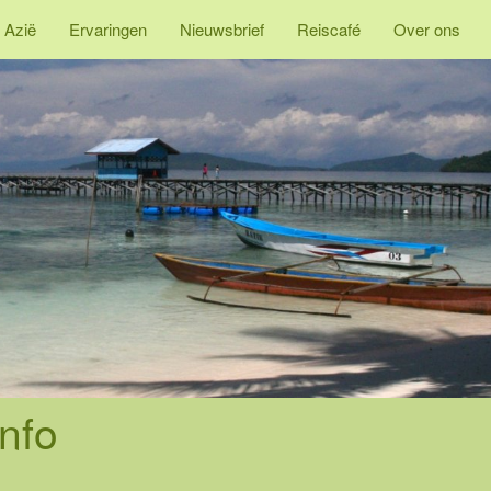
 Azië
Ervaringen
Nieuwsbrief
Reiscafé
Over ons
nfo