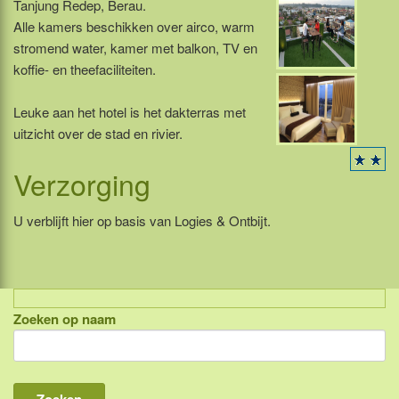
Tanjung Redep, Berau.
Alle kamers beschikken over airco, warm
stromend water, kamer met balkon, TV en
koffie- en theefaciliteiten.
Leuke aan het hotel is het dakterras met
uitzicht over de stad en rivier.
Verzorging
U verblijft hier op basis van Logies & Ontbijt.
Zoeken op naam
Indonesië, eilandcombinaties
Bali
Lombok