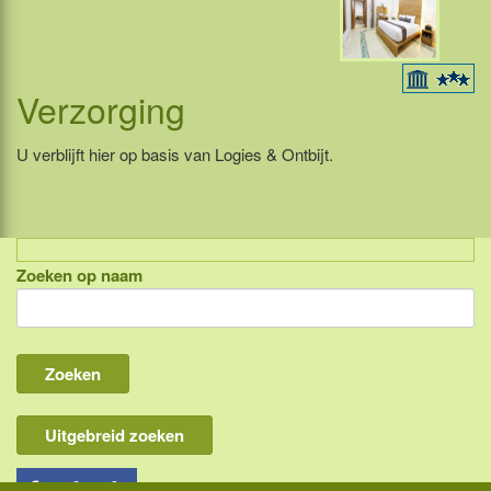
Verzorging
U verblijft hier op basis van Logies & Ontbijt.
Zoeken op naam
Indonesië, eilandcombinaties
Bali
Lombok
Flores & Komodo
Uitgebreid zoeken
Overige Sunda eilanden