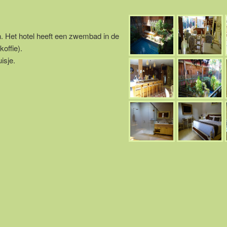
an. Het hotel heeft een zwembad in de
offie).
isje.