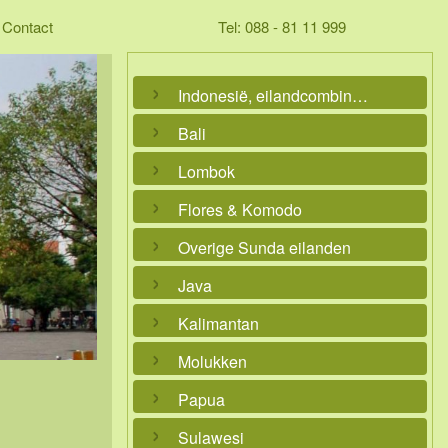
Contact
Tel: 088 - 81 11 999
Indonesië, eilandcombinaties
Bali
Lombok
Flores & Komodo
Overige Sunda eilanden
Java
Kalimantan
Molukken
Papua
Sulawesi