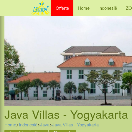
Offerte
Home
Indonesië
ZO
Java Villas - Yogyakarta 
Home
>
Indonesië
>
Java
>
Java Villas - Yogyakarta