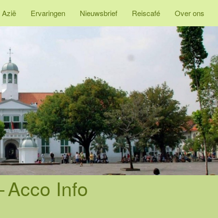
 Azië
Ervaringen
Nieuwsbrief
Reiscafé
Over ons
-
Acco Info