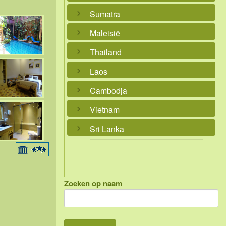
Sumatra
Maleisië
Thailand
Laos
Cambodja
Vietnam
Sri Lanka
Zoeken op naam