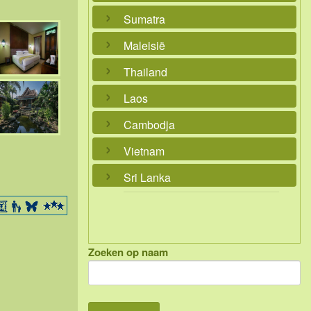
Sumatra
Maleisië
Thailand
Laos
Cambodja
Vietnam
Sri Lanka
Zoeken op naam