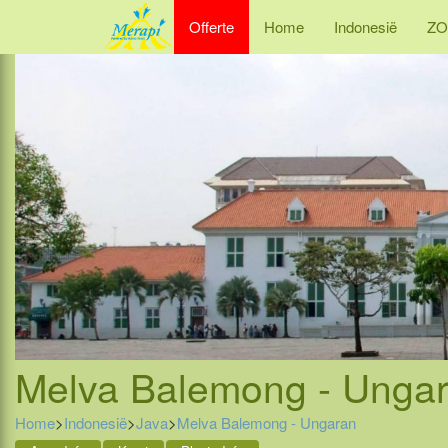
Offerte
Home
Indonesië
ZO
Melva Balemong - Ungar
Home
>
Indonesië
>
Java
>
Melva Balemong - Ungaran