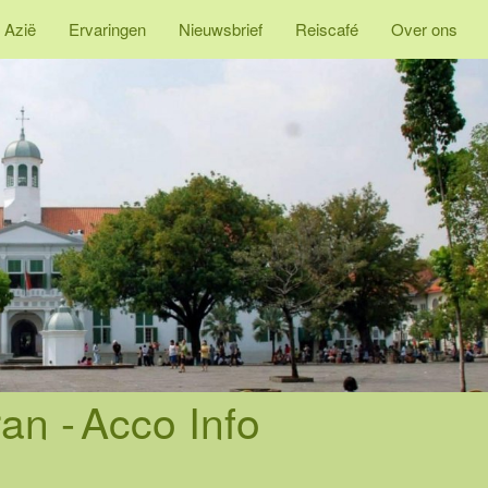
 Azië
Ervaringen
Nieuwsbrief
Reiscafé
Over ons
an -
Acco Info