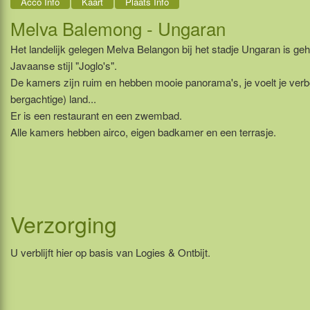
Acco Info
Kaart
Plaats Info
Melva Balemong - Ungaran
Het landelijk gelegen Melva Belangon bij het stadje Ungaran is ge
Javaanse stijl "Joglo's".
De kamers zijn ruim en hebben mooie panorama's, je voelt je ver
bergachtige) land...
Er is een restaurant en een zwembad.
Alle kamers hebben airco, eigen badkamer en een terrasje.
Verzorging
U verblijft hier op basis van Logies & Ontbijt.