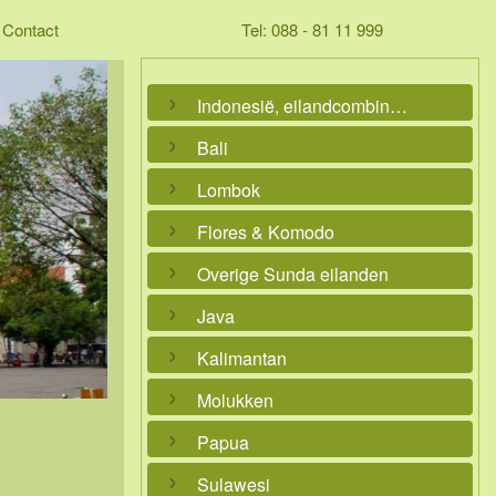
Contact
Tel: 088 - 81 11 999
Indonesië, eilandcombinaties
Bali
Lombok
Flores & Komodo
Overige Sunda eilanden
Java
Kalimantan
Molukken
Papua
Sulawesi