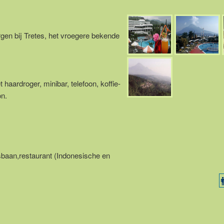
rgen bij Tretes, het vroegere bekende
aardroger, minibar, telefoon, koffie-
on.
isbaan,restaurant (Indonesische en