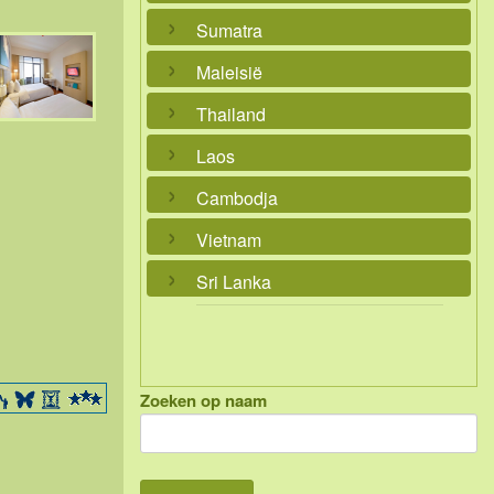
Sumatra
Maleisië
Thailand
Laos
Cambodja
Vietnam
Sri Lanka
Zoeken op naam