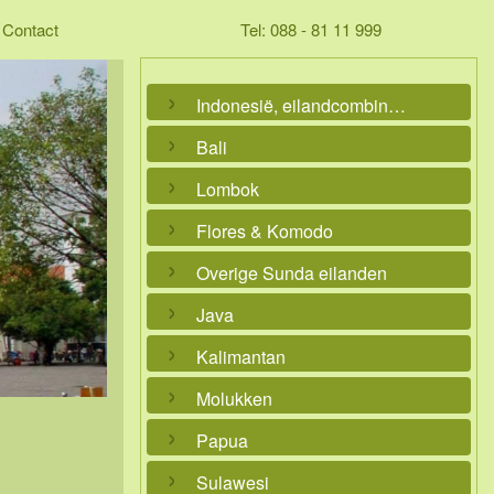
Contact
Tel: 088 - 81 11 999
Indonesië, eilandcombinaties
Bali
Lombok
Flores & Komodo
Overige Sunda eilanden
Java
Kalimantan
Molukken
Papua
Sulawesi