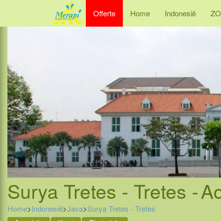
Offerte
Home
Indonesië
ZO
Surya Tretes - Tretes -
Ac
Home
>
Indonesië
>
Java
>
Surya Tretes - Tretes