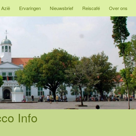
 Azië
Ervaringen
Nieuwsbrief
Reiscafé
Over ons
co Info