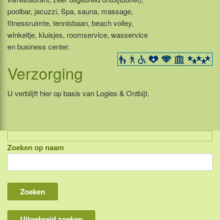
poolbar, jacuzzi, Spa, sauna, massage,
fitnessruimte, tennisbaan, beach volley,
winkeltje, kluisjes, roomservice, wasservice
en business center.
Verzorging
U verblijft hier op basis van Logies & Ontbijt.
Zoeken op naam
Indonesië, eilandcombinaties
Bali
Lombok
Flores & Komodo
Uitgebreid zoeken