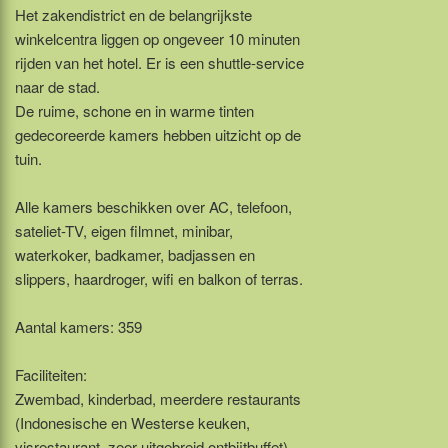
Het zakendistrict en de belangrijkste
winkelcentra liggen op ongeveer 10 minuten
rijden van het hotel. Er is een shuttle-service
naar de stad.
De ruime, schone en in warme tinten
gedecoreerde kamers hebben uitzicht op de
tuin.
Alle kamers beschikken over AC, telefoon,
sateliet-TV, eigen filmnet, minibar,
waterkoker, badkamer, badjassen en
slippers, haardroger, wifi en balkon of terras.
Aantal kamers: 359
Faciliteiten:
Zwembad, kinderbad, meerdere restaurants
(Indonesische en Westerse keuken,
visrestaurant, zeer uitgebreid ontbijtbuffet),