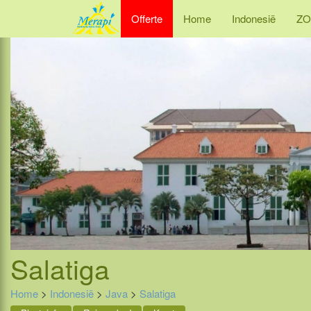
Offerte
Home
Indonesië
ZO
Salatiga
Home
>
Indonesië
>
Java
>
Salatiga