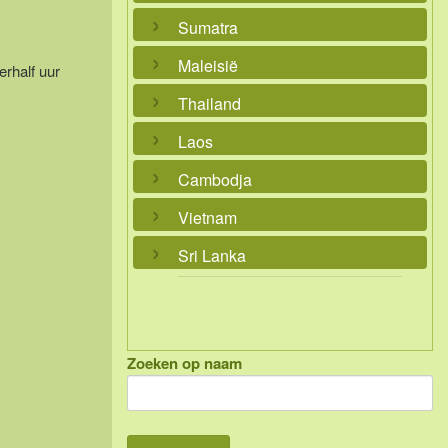
Sumatra
Maleisië
erhalf uur
Thailand
Laos
Cambodja
Vietnam
Sri Lanka
Zoeken op naam