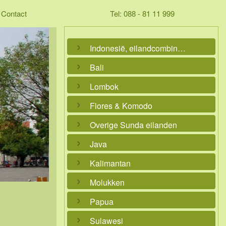
Contact
Tel: 088 - 81 11 999
Indonesië, eilandcombinaties
Bali
Lombok
Flores & Komodo
Overige Sunda eilanden
Java
Kalimantan
Molukken
Papua
Sulawesi