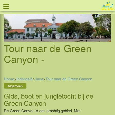
≡
Tel: 088 - 81 11 999
Tour naar de Green
Canyon -
Home
>
Indonesië
>
Java
>
Tour naar de Green Canyon
Algemeen
Gids, boot en jungletocht bij de
Green Canyon
De Green Canyon is een prachtig gebied. Met