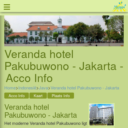
≡
Tel: 088 - 81 11 999
Veranda hotel
Pakubuwono - Jakarta -
Acco Info
Home
>
Indonesië
>
Java
>
Veranda hotel Pakubuwono - Jakarta
Acco Info
Kaart
Plaats Info
Veranda hotel
Pakubuwono - Jakarta
Het moderne Veranda hotel Pakubuwono ligt