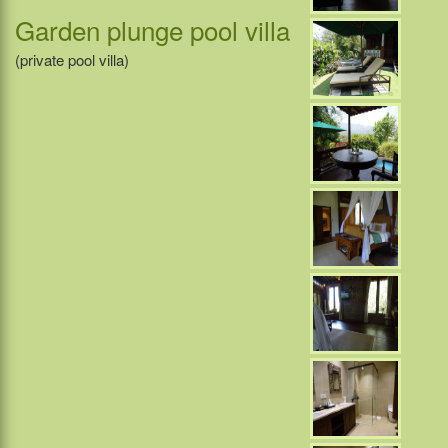
Garden plunge pool villa
(private pool villa)