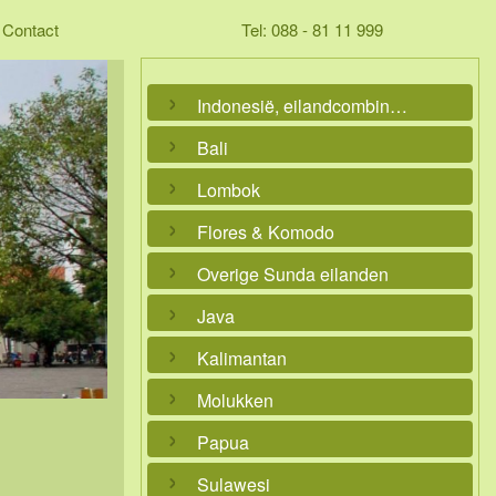
Contact
Tel: 088 - 81 11 999
Indonesië, eilandcombinaties
Bali
Lombok
Flores & Komodo
Overige Sunda eilanden
Java
Kalimantan
Molukken
Papua
Sulawesi