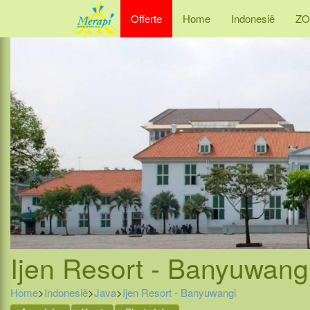
Offerte
Home
Indonesië
ZO
Ijen Resort - Banyuwangi
Home
>
Indonesië
>
Java
>
Ijen Resort - Banyuwangi