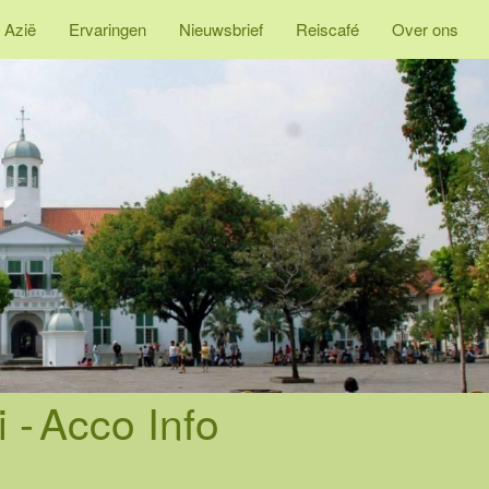
 Azië
Ervaringen
Nieuwsbrief
Reiscafé
Over ons
 -
Acco Info