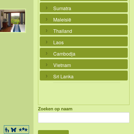
Sumatra
Maleisië
Thailand
Laos
Cambodja
Vietnam
Sri Lanka
Zoeken op naam