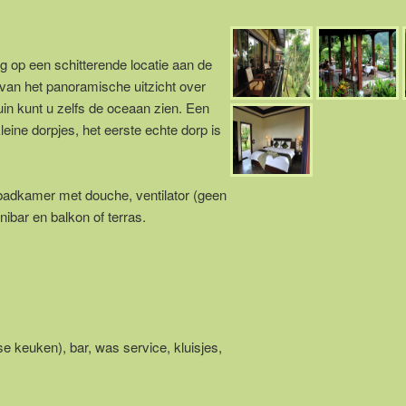
og op een schitterende locatie aan de
u van het panoramische uitzicht over
uin kunt u zelfs de oceaan zien. Een
leine dorpjes, het eerste echte dorp is
badkamer met douche, ventilator (geen
inibar en balkon of terras.
e keuken), bar, was service, kluisjes,