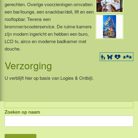
gerechten. Overige voorzieningen omvatten
een bar/lounge, een snackbar/deli, lift en een
rooftopbar. Tevens een
brommer/scooterservice. De ruime kamers
zijn modern ingericht en hebben een buro,
LCD tv, airco en moderne badkamer met
douche.
Verzorging
U verblijft hier op basis van Logies & Ontbijt.
Zoeken op naam
Indonesië, eilandcombinaties
Bali