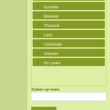
Sumatra
Maleisië
Thailand
Laos
Cambodja
Vietnam
Sri Lanka
Zoeken op naam