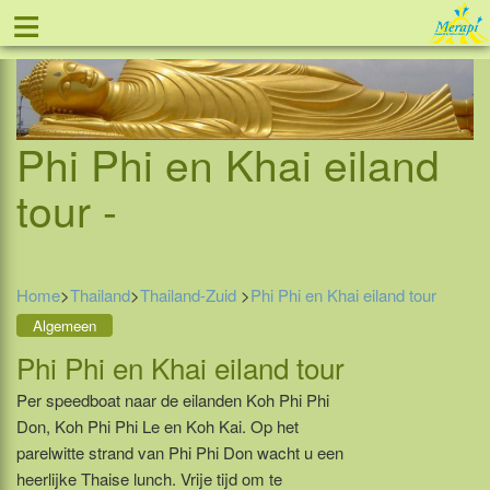
≡
Tel: 088 - 81 11 999
Phi Phi en Khai eiland
tour -
Home
>
Thailand
>
Thailand-Zuid
>
Phi Phi en Khai eiland tour
Algemeen
Phi Phi en Khai eiland tour
Per speedboat naar de eilanden Koh Phi Phi
Don, Koh Phi Phi Le en Koh Kai. Op het
parelwitte strand van Phi Phi Don wacht u een
heerlijke Thaise lunch. Vrije tijd om te