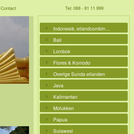
Contact
Tel: 088 - 81 11 999
Indonesië, eilandcombinaties
Bali
Lombok
Flores & Komodo
Overige Sunda eilanden
Java
Kalimantan
Molukken
Papua
Sulawesi