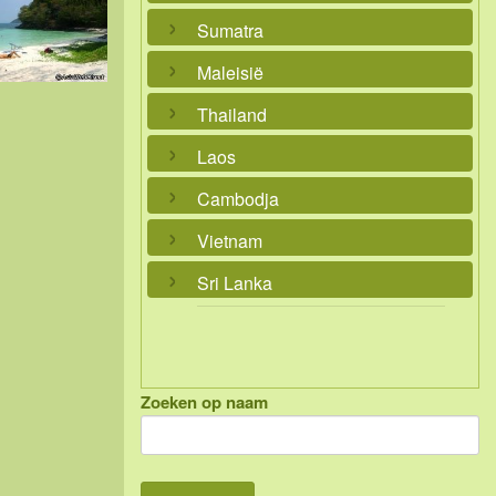
Sumatra
Maleisië
Thailand
Laos
Cambodja
Vietnam
Sri Lanka
Zoeken op naam