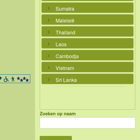
Sumatra
Maleisië
Thailand
Laos
Cambodja
Vietnam
Sri Lanka
Zoeken op naam