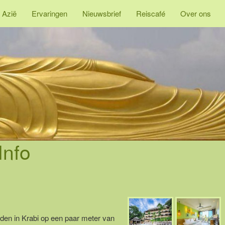
 Azië
Ervaringen
Nieuwsbrief
Reiscafé
Over ons
Info
idden in Krabi op een paar meter van