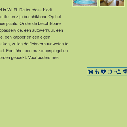
el is Wi-Fi. De tourdesk biedt
iliteiten zijn beschikbaar. Op het
speelplaats. Onder de beschikbare
oppasservice, een autoverhuur, een
ce, een kapper en een eigen
ekken, zullen de fietsverhuur weten te
ad. Een föhn, een make-upspiegel en
worden geboekt. Voor ouders met