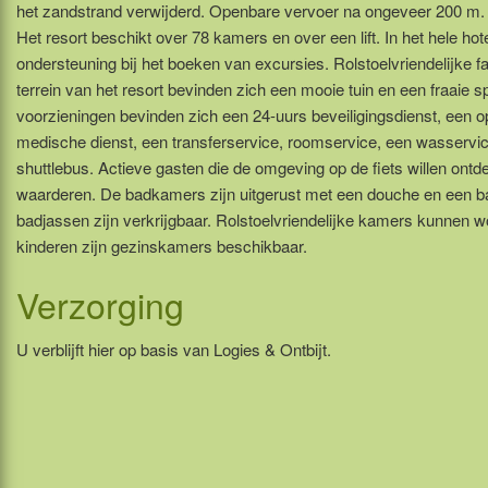
het zandstrand verwijderd. Openbare vervoer na ongeveer 200 m.
Het resort beschikt over 78 kamers en over een lift. In het hele hot
ondersteuning bij het boeken van excursies. Rolstoelvriendelijke fac
terrein van het resort bevinden zich een mooie tuin en een fraaie 
voorzieningen bevinden zich een 24-uurs beveiligingsdienst, een 
medische dienst, een transferservice, roomservice, een wasservi
shuttlebus. Actieve gasten die de omgeving op de fiets willen ontd
waarderen. De badkamers zijn uitgerust met een douche en een b
badjassen zijn verkrijgbaar. Rolstoelvriendelijke kamers kunnen 
kinderen zijn gezinskamers beschikbaar.
Verzorging
U verblijft hier op basis van Logies & Ontbijt.