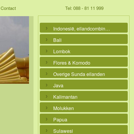
Contact
Tel: 088 - 81 11 999
Indonesië, eilandcombinaties
Bali
Lombok
Flores & Komodo
Overige Sunda eilanden
Java
Kalimantan
Molukken
Papua
Sulawesi