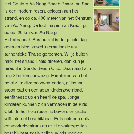
Het Centara Ao Nang Beach Resort en Spa
is een modern resort, gelegen aan het
strand, en op ca. 400 meter van het Centrum
van Ao Nang. De luchthaven van Krabi ligt
op ca. 20 km van Ao Nang.
Het Verandah Restaurant is de gehele dag
open en biedt zowel internationale als
authentieke Thaise gerechten. Wil je buiten
nabij het strand Thais dineren, dan kun je
terecht in Sands Beach Club. Daarnaast zijn
nog 2 barren aanwezig. Faciliteiten van het
hotel zijn: diverse zwembaden, glijbanen,
stoombad en een apart kinderzwembad,
eenfitnessclub en heerlijke spa. Jonge
kinderen kunnen zich vermaken in de Kids
Club. In het hele resort is bovendien gratis
wifi-internet beschikbaar. Er is ook een duik-
en snorkelcentrum en er zijn watersporten
beschikbaar zoals zeilen, windsurfen en