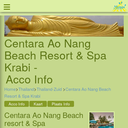
≡
Tel: 088 - 81 11 999
Centara Ao Nang
Beach Resort & Spa
Krabi -
Acco Info
Home
>
Thailand
>
Thailand-Zuid
>
Centara Ao Nang Beach
Resort & Spa Krabi
Acco Info
Kaart
Plaats Info
Centara Ao Nang Beach
resort & Spa