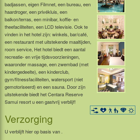
badjassen, eigen Filmnet, een bureau, een
haardroger, een privékluis, een
balkon/terras, een minibar, koffie- en
theefaciliteiten, een LCD televisie. Ook te
vinden in het hotel zijn: winkels, bar/café,
een restaurant met uitstekende maaltijden,
room service, Het hotel biedt een aantal
recreatie- en vrije tijdsvoorzieningen,
waaronder massage, een zwembad (met
kindergedeelte), een kinderclub,
gym/fitnessfaciliteiten, watersport (niet
gemotoriseerd) en een sauna. Door zijn
uitstekende biedt het Centara Reserve
Samui resort u een gastvrij verblijf!
Verzorging
U verblijft hier op basis van .