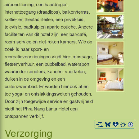
airconditioning, een haardroger,
internettoegang (draadloos), balkon/terras,
koffie- en theefaciliteiten, een privékluis,
televisie, badkuip en aparte douche. Andere
faciliteiten van dit hotel zijn: een bar/café,
room service en niet-roken kamers. Wie op
zoek is naar sport- en
recreatievoorzieningen vindt hier: massage,
fietsenverhuur, een bubbelbad, watersport
waaronder scooters, kanoën, snorkelen,
duiken in de omgeving en een
buitenzwembad. Er worden hier ook af en
toe yoga- en ontslakkingsweken gehouden.
Door zijn toegewijde service en gastvrijheid
biedt het Phra Nang Lanta Hotel een
ontspannen verblijf.
Verzorging