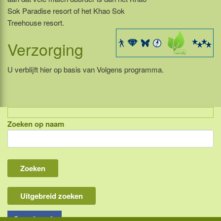
Sok Paradise resort of het Khao Sok
Treehouse resort.
Verzorging
U verblijft hier op basis van Volgens programma.
Zoeken op naam
Indonesië, eilandcombinaties
Bali
Lombok
Flores & Komodo
Uitgebreid zoeken
Overige Sunda eilanden