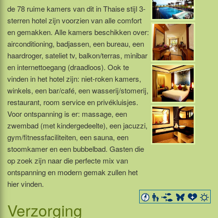
de 78 ruime kamers van dit in Thaise stijl 3-
sterren hotel zijn voorzien van alle comfort
en gemakken. Alle kamers beschikken over:
airconditioning, badjassen, een bureau, een
haardroger, sateliet tv, balkon/terras, minibar
en internettoegang (draadloos). Ook te
vinden in het hotel zijn: niet-roken kamers,
winkels, een bar/café, een wasserij/stomerij,
restaurant, room service en privékluisjes.
Voor ontspanning is er: massage, een
zwembad (met kindergedeelte), een jacuzzi,
gym/fitnessfaciliteiten, een sauna, een
stoomkamer en een bubbelbad. Gasten die
op zoek zijn naar die perfecte mix van
ontspanning en modern gemak zullen het
hier vinden.
Verzorging