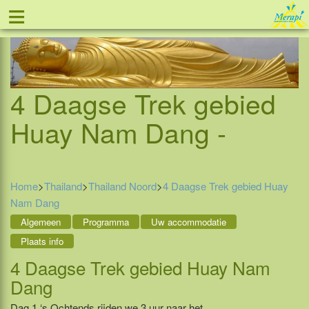
≡
Tel: 088 - 81 11 999
4 Daagse Trek gebied
Huay Nam Dang -
Home
>
Thailand
>
Thailand Noord
>
4 Daagse Trek gebied Huay
Nam Dang
Algemeen
Programma
Uw accommodatie
Plaats info
4 Daagse Trek gebied Huay Nam
Dang
Dag 1 ‘s Ochtends rijden we 3 uur naar het