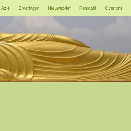
 Azië
Ervaringen
Nieuwsbrief
Reiscafé
Over ons