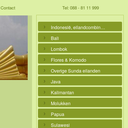
Contact
Tel: 088 - 81 11 999
Indonesië, eilandcombinaties
Bali
Lombok
Flores & Komodo
Overige Sunda eilanden
Java
Kalimantan
Molukken
Papua
Sulawesi