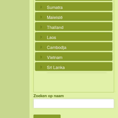
Sumatra
Maleisië
Thailand
Laos
Cambodja
Vietnam
Sri Lanka
Zoeken op naam