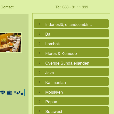
Contact
Tel: 088 - 81 11 999
Indonesië, eilandcombinaties
Bali
Lombok
Flores & Komodo
Overige Sunda eilanden
Java
Kalimantan
Molukken
Papua
Sulawesi