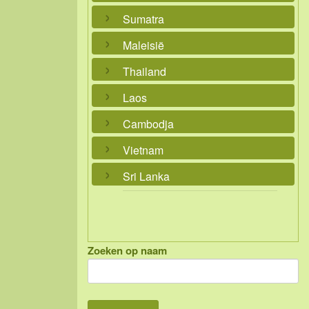
Sumatra
Maleisië
Thailand
Laos
Cambodja
Vietnam
Sri Lanka
Zoeken op naam