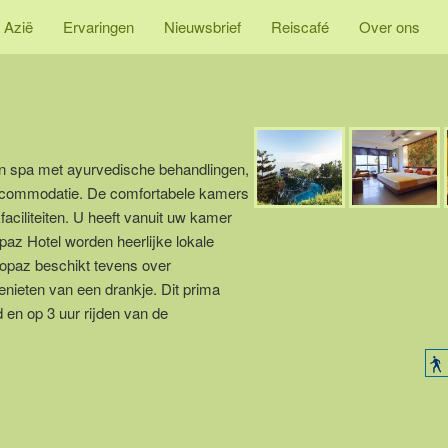
 Azië
Ervaringen
Nieuwsbrief
Reiscafé
Over ons
een spa met ayurvedische behandlingen,
accommodatie. De comfortabele kamers
kfaciliteiten. U heeft vanuit uw kamer
opaz Hotel worden heerlijke lokale
Topaz beschikt tevens over
enieten van een drankje. Dit prima
en op 3 uur rijden van de