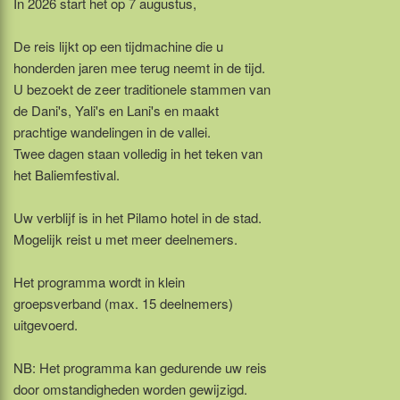
In 2026 start het op 7 augustus,
De reis lijkt op een tijdmachine die u
honderden jaren mee terug neemt in de tijd.
U bezoekt de zeer traditionele stammen van
de Dani's, Yali's en Lani's en maakt
prachtige wandelingen in de vallei.
Twee dagen staan volledig in het teken van
het Baliemfestival.
Uw verblijf is in het Pilamo hotel in de stad.
Mogelijk reist u met meer deelnemers.
Het programma wordt in klein
groepsverband (max. 15 deelnemers)
uitgevoerd.
NB: Het programma kan gedurende uw reis
door omstandigheden worden gewijzigd.