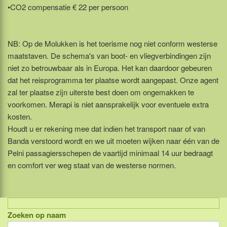
•CO2 compensatie € 22 per persoon
NB: Op de Molukken is het toerisme nog niet conform westerse
maatstaven. De schema's van boot- en vliegverbindingen zijn
niet zo betrouwbaar als in Europa. Het kan daardoor gebeuren
dat het reisprogramma ter plaatse wordt aangepast. Onze agent
zal ter plaatse zijn uiterste best doen om ongemakken te
voorkomen. Merapi is niet aansprakelijk voor eventuele extra
kosten.
Houdt u er rekening mee dat indien het transport naar of van
Banda verstoord wordt en we uit moeten wijken naar één van de
Pelni passagiersschepen de vaartijd minimaal 14 uur bedraagt
en comfort ver weg staat van de westerse normen.
Zoeken op naam
Indonesië, eilandcombinaties