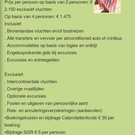
Prijs per persoon op basis van 2 personen: €
2.150 exclusief vluchten
Op basis van 4 personen: € 1.475
Inclusief:
. Binnenlandse vluchten en/of bootreizen
. Alle transfers en vervoer per airconditioned auto of minibus
. Accommodaties op basis van logies en ontbijt
. Engelssprekende gids bij excursies
. Excursies en entreegelden
Exclusief:
. Intercontinentale vluchten
. Overige maaltijden
. Optionele excursies
. Fooien en uitgaven van persoonlijke aard
. Reis- en annuleringsverzekeringen (aanbevolen)
•Boekingskosten en bijdrage Calamiteitenfonds € 30 per
boeking
•Bijdrage SGR € 5 per persoon