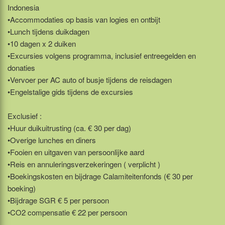
Indonesia
•Accommodaties op basis van logies en ontbijt
•Lunch tijdens duikdagen
•10 dagen x 2 duiken
•Excursies volgens programma, inclusief entreegelden en
donaties
•Vervoer per AC auto of busje tijdens de reisdagen
•Engelstalige gids tijdens de excursies
Exclusief :
•Huur duikuitrusting (ca. € 30 per dag)
•Overige lunches en diners
•Fooien en uitgaven van persoonlijke aard
•Reis en annuleringsverzekeringen ( verplicht )
•Boekingskosten en bijdrage Calamiteitenfonds (€ 30 per
boeking)
•Bijdrage SGR € 5 per persoon
•CO2 compensatie € 22 per persoon