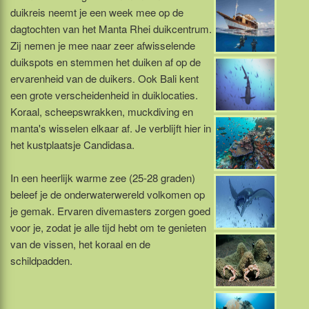
duikreis neemt je een week mee op de
dagtochten van het Manta Rhei duikcentrum.
Zij nemen je mee naar zeer afwisselende
duikspots en stemmen het duiken af op de
ervarenheid van de duikers. Ook Bali kent
een grote verscheidenheid in duiklocaties.
Koraal, scheepswrakken, muckdiving en
manta's wisselen elkaar af. Je verblijft hier in
het kustplaatsje Candidasa.
In een heerlijk warme zee (25-28 graden)
beleef je de onderwaterwereld volkomen op
je gemak. Ervaren divemasters zorgen goed
voor je, zodat je alle tijd hebt om te genieten
van de vissen, het koraal en de
schildpadden.